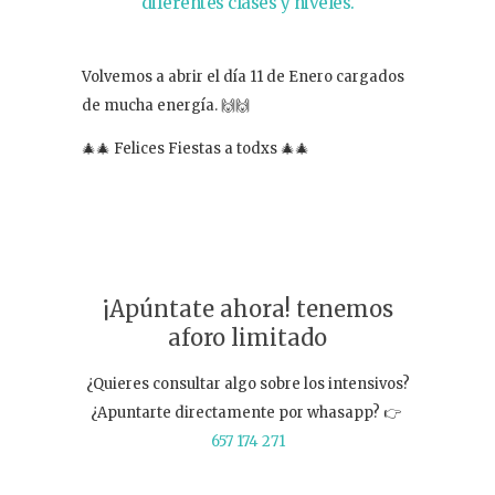
diferentes clases y niveles.
Volvemos a abrir el día 11 de Enero cargados
de mucha energía. 🙌🙌
🎄🎄 Felices Fiestas a todxs 🎄🎄
¡Apúntate ahora! tenemos
aforo limitado
¿Quieres consultar algo sobre los intensivos?
¿Apuntarte directamente por whasapp? 👉
657 174 271