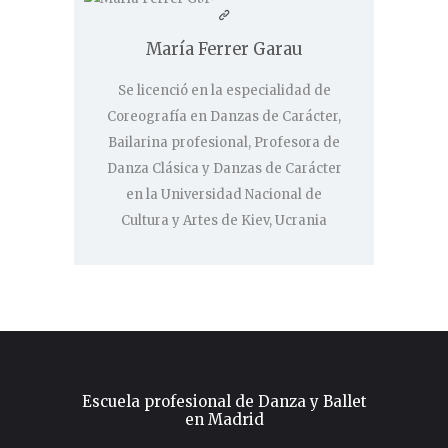
María Ferrer Garau
Se licenció en la especialidad de
Coreografía en Danzas de Carácter,
Bailarina profesional, Profesora de
Danza Clásica y Danzas de Carácter
en la Universidad Nacional de
Cultura y Artes de Kiev, Ucrania
Escuela profesional de Danza y Ballet
en Madrid