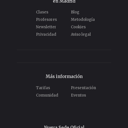
en Madrid
Clases
Blog
Profesores
Metodología
Newsletter
Cookies
Privacidad
Aviso legal
Más información
Tarifas
Presentación
Comunidad
Eventos
Nueva Sede Oficial