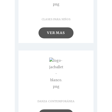
Clases
CLASES PARA NIÑOS
VER MAS
Clases
DANZA CONTEMPORÁNEA