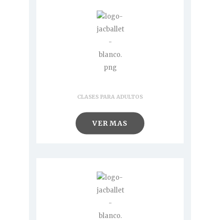
Clases
CLASES PARA ADULTOS
VER MAS