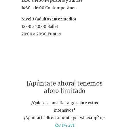
13:30 a 14:30 Repertorio y Puntas
14:30 a 16:00 Contemporáneo
Nivel 3 (adultos intermedio)
18:00 a 20:00 Ballet
20:00 a 20:30 Puntas
¡Apúntate ahora! tenemos
aforo limitado
¿Quieres consultar algo sobre estos
intensivos?
¿Apuntarte directamente por whasapp? 👉
657 174 271