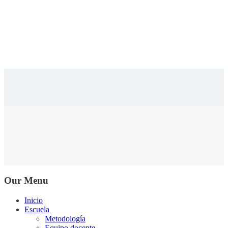
Our Menu
Inicio
Escuela
Metodología
Equipo docente