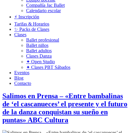
Compañía Jac Ballet
Calendario escolar
⚡️ Inscripción
Tarifas & Horarios
✨ Packs de Clases
Clases
Ballet profesional
Ballet niños
Ballet adultos
Clases Danza
✦ Open Studio
✦ Clases PBT Sábados
Eventos
Blog
Contacto
Salimos en Prensa – «Entre bambalinas
de ‘el cascanueces’ el presente y el futuro
de la danza conquistan su sueño en
puntas» ABC Cultura