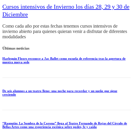
Cursos intensivos de Invierno los días 28, 29 y 30 de
Diciembre
Como cada año por estas fechas tenemos cursos intensivos de
invierno abierto para quienes quieran venir a disfrutar de diferentes
modalidades
Últimas noticias
Harlequin Floors reconoce a Jac Ballet como escuela de referencia tras la apertura de
nuestra nueva sede
De seis alumnos a un teatro lleno: una noche para recordar y un sueño que sigue
creciendo
“Rasputín: La Sombra de la Corona” llega al Teatro Fernando de Rojas del Círculo de
Bellas Artes como una experiencia escénica sobre poder, fe y caída