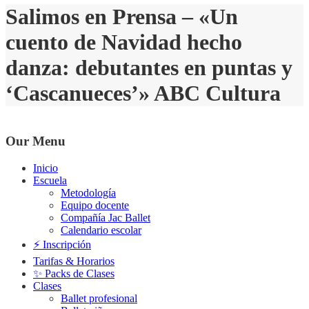
Salimos en Prensa – «Un
cuento de Navidad hecho
danza: debutantes en puntas y
‘Cascanueces’» ABC Cultura
Our Menu
Inicio
Escuela
Metodología
Equipo docente
Compañía Jac Ballet
Calendario escolar
⚡️ Inscripción
Tarifas & Horarios
✨ Packs de Clases
Clases
Ballet profesional