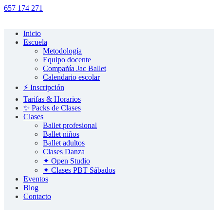
657 174 271
Inicio
Escuela
Metodología
Equipo docente
Compañía Jac Ballet
Calendario escolar
⚡️ Inscripción
Tarifas & Horarios
✨ Packs de Clases
Clases
Ballet profesional
Ballet niños
Ballet adultos
Clases Danza
✦ Open Studio
✦ Clases PBT Sábados
Eventos
Blog
Contacto