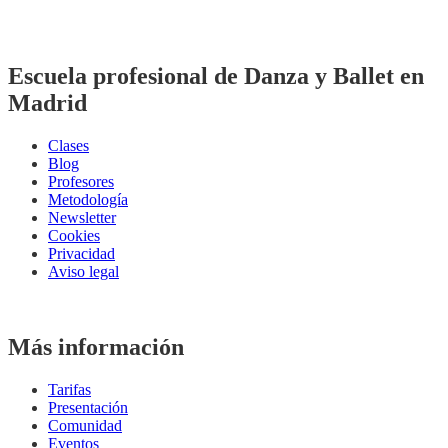
Escuela profesional de Danza y Ballet en
Madrid
Clases
Blog
Profesores
Metodología
Newsletter
Cookies
Privacidad
Aviso legal
Más información
Tarifas
Presentación
Comunidad
Eventos