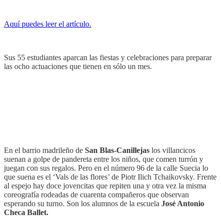
Aquí puedes leer el artículo.
Sus 55 estudiantes aparcan las fiestas y celebraciones para preparar
las ocho actuaciones que tienen en sólo un mes.
En el barrio madrileño de
San Blas-Canillejas
los villancicos
suenan a golpe de pandereta entre los niños, que comen turrón y
juegan con sus regalos. Pero en el número 96 de la calle Suecia lo
que suena es el ‘Vals de las flores’ de Piotr Ilich Tchaikovsky. Frente
al espejo hay doce jovencitas que repiten una y otra vez la misma
coreografía rodeadas de cuarenta compañeros que observan
esperando su turno. Son los alumnos de la escuela
José Antonio
Checa Ballet.