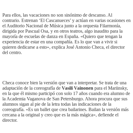
Para ellos, las vacaciones no son sinónimo de descanso. Al
contrario. Estrenan ‘El Cascanueces’ y actúan en varias ocasiones en
el Auditorio Nacional de Música junto a la orquesta Filarmonía,
dirigida por Pascual Osa, y en otros teatros, algo inaudito para la
mayoría de escuelas de danza en España. «Quiero que tengan la
experiencia de estar en una compañía. Es lo que van a vivir si
quieren dedicarse a esto», explica José Antonio Checa, el director
del centro.
Checa conoce bien la versión que van a interpretar. Se trata de una
adaptación de la coreografía de
Vasili Vainonen
para el Mariinsky,
en la que él mismo participó con solo 17 años cuando era alumno de
la Academia Vaganova de San Petersburgo. Ahora procura que sus
alumnos sigan al pie de la letra todas las indicaciones de la
coreografía. «Es un ballet que crea bailarines. Bailan la versión más
cercana a la original y creo que es la más mágica», defiende el
director.