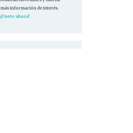
más información de interés.
¡Únete ahora!