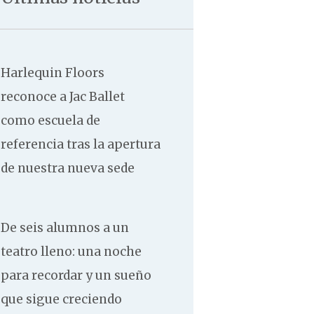
Contacto
Harlequin Floors
reconoce a Jac Ballet
como escuela de
referencia tras la apertura
de nuestra nueva sede
De seis alumnos a un
teatro lleno: una noche
para recordar y un sueño
que sigue creciendo