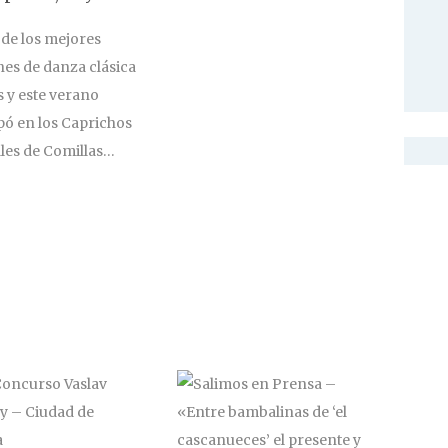
 de los mejores
nes de danza clásica
s y este verano
pó en los Caprichos
les de Comillas…