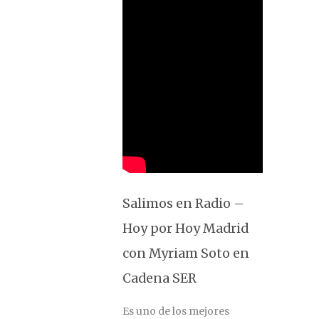
Salimos en Radio –
Hoy por Hoy Madrid
con Myriam Soto en
Cadena SER
Es uno de los mejores