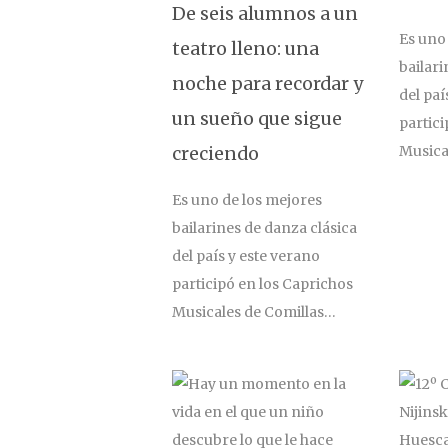
De seis alumnos a un
Es uno
teatro lleno: una
bailari
noche para recordar y
del paí
un sueño que sigue
partici
Musica
creciendo
Es uno de los mejores
bailarines de danza clásica
del país y este verano
participó en los Caprichos
Musicales de Comillas…