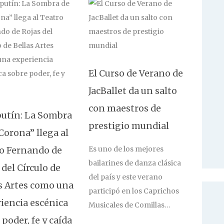
El Curso de Verano de
JacBallet da un salto
con maestros de
utín: La Sombra
prestigio mundial
 Corona” llega al
Es uno de los mejores
o Fernando de
bailarines de danza clásica
 del Círculo de
del país y este verano
s Artes como una
participó en los Caprichos
iencia escénica
Musicales de Comillas…
 poder, fe y caída