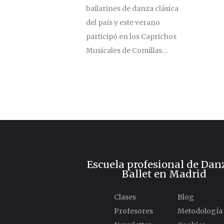
bailarines de danza clásica
del país y este verano
participó en los Caprichos
Musicales de Comillas…
Escuela profesional de Dan
Ballet en Madrid
Clases
Blog
Profesores
Metodología