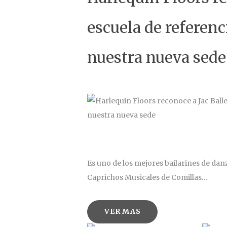
escuela de referenc
nuestra nueva sede
Es uno de los mejores bailarines de danza
Caprichos Musicales de Comillas…
VER MAS