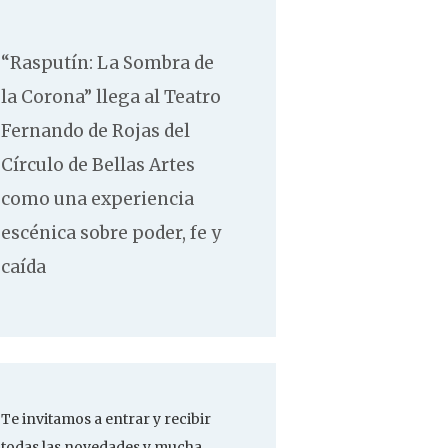
“Rasputín: La Sombra de
la Corona” llega al Teatro
Fernando de Rojas del
Círculo de Bellas Artes
como una experiencia
escénica sobre poder, fe y
caída
Te invitamos a entrar y recibir
todas las novedades y mucha