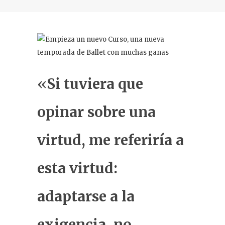
«
Si tuviera que
opinar sobre una
virtud, me referiría a
esta virtud:
adaptarse a la
exigencia, no