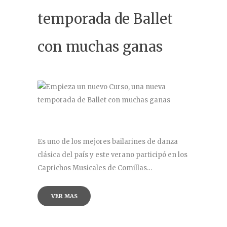
Contacto
temporada de Ballet
con muchas ganas
Es uno de los mejores bailarines de danza
clásica del país y este verano participó en los
Caprichos Musicales de Comillas…
VER MAS