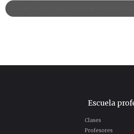
MASTERCLASS DE BALLET CLÁSICO Y REPERTORIO CON SVETL
Escuela prof
Clases
Profesores