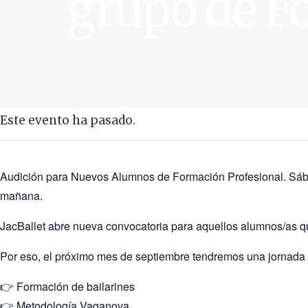
grupo de F
Blog
Contacto
Este evento ha pasado.
Audición para Nuevos Alumnos de Formación Profesional. Sába
mañana.
JacBallet abre nueva convocatoria para aquellos alumnos/as qu
Por eso, el próximo mes de septiembre tendremos una jornada d
👉 Formación de bailarines
👉 Metodología Vaganova