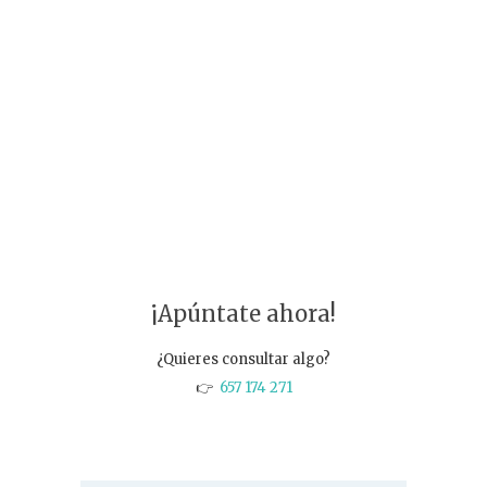
¡Apúntate ahora!
¿Quieres consultar algo?
👉
657 174 271