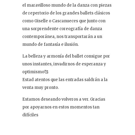
el maravilloso mundo de la danza con piezas
de repertorio de los grandes ballets clásicos
como Giselle o Cascanueces que junto con
una sorprendente coreografía de danza
contemporánea, nos transportarán a un
mundo de fantasía e ilusión.
La belleza y armonía del ballet consigue por
unos instantes, invadirnos de esperanza y
optimismo🥰
Estad atentos que las entradas saldrán a la
venta muy pronto.
Estamos deseando volveros a ver. Gracias
por apoyarnos en estos momentos tan
difíciles