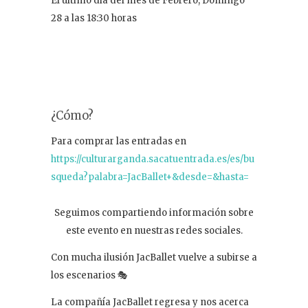
El último día del mes de Febrero, Domingo
28 a las 18:30 horas
¿Cómo?
Para comprar las entradas en
https://culturarganda.sacatuentrada.es/es/bu
squeda?palabra=JacBallet+&desde=&hasta=
Seguimos compartiendo información sobre
este evento en nuestras redes sociales.
Con mucha ilusión JacBallet vuelve a subirse a
los escenarios 🎭
La compañía JacBallet regresa y nos acerca