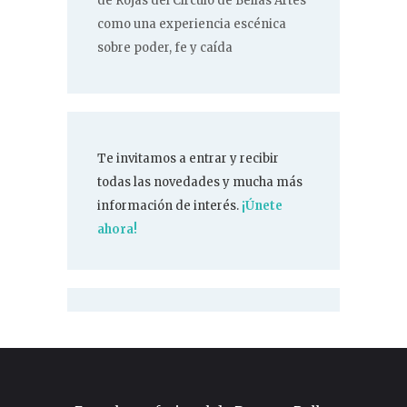
de Rojas del Círculo de Bellas Artes
como una experiencia escénica
sobre poder, fe y caída
Te invitamos a entrar y recibir
todas las novedades y mucha más
información de interés.
¡Únete
ahora!