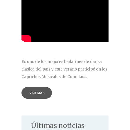
Es uno de los mejores bailarines de danza
clásica del país y este verano participó en los
Caprichos Musicales de Comillas…
VER MAS
Últimas noticias