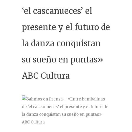
Contacto
‘el cascanueces’ el
presente y el futuro de
la danza conquistan
su sueño en puntas»
ABC Cultura