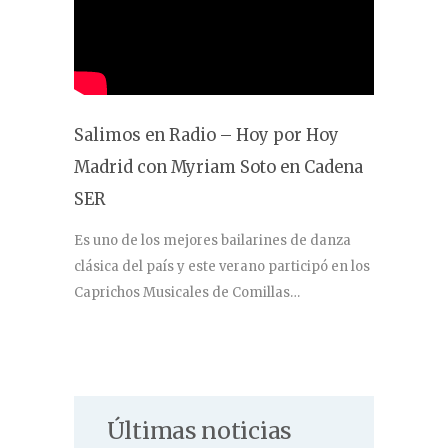
Salimos en Radio – Hoy por Hoy
Madrid con Myriam Soto en Cadena
SER
Es uno de los mejores bailarines de danza
clásica del país y este verano participó en los
Caprichos Musicales de Comillas…
Últimas noticias