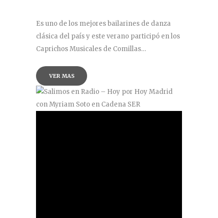
Es uno de los mejores bailarines de danza
clásica del país y este verano participó en los
Caprichos Musicales de Comillas…
VER MAS