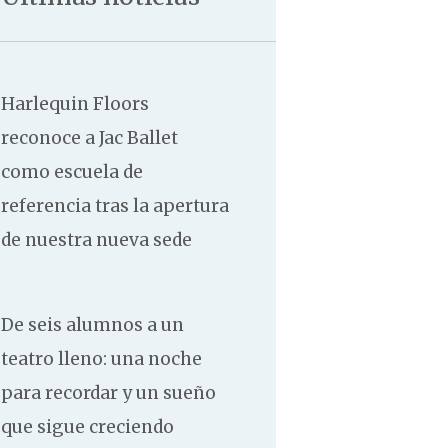
Contacto
Harlequin Floors
reconoce a Jac Ballet
como escuela de
referencia tras la apertura
de nuestra nueva sede
De seis alumnos a un
teatro lleno: una noche
para recordar y un sueño
que sigue creciendo