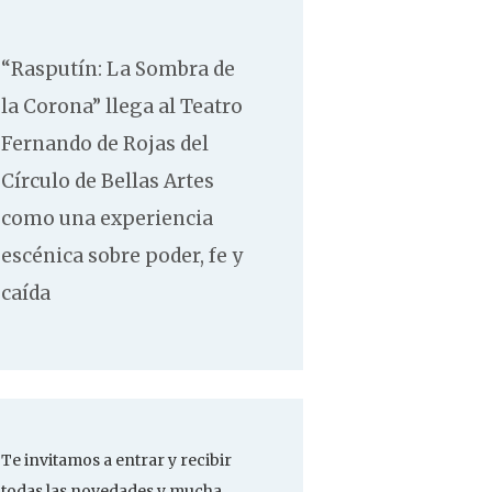
“Rasputín: La Sombra de
la Corona” llega al Teatro
Fernando de Rojas del
Círculo de Bellas Artes
como una experiencia
escénica sobre poder, fe y
caída
Te invitamos a entrar y recibir
todas las novedades y mucha