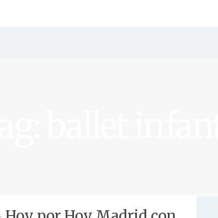
ag: ballet infant
– Hoy por Hoy Madrid con