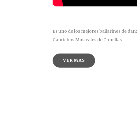
Es uno de los mejores bailarines de danza
Caprichos Musicales de Comillas…
VER MAS