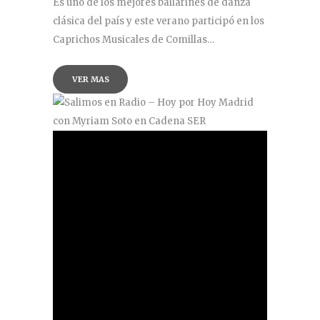
Es uno de los mejores bailarines de danza
clásica del país y este verano participó en los
Caprichos Musicales de Comillas…
VER MAS