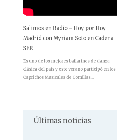
Salimos en Radio – Hoy por Hoy
Madrid con Myriam Soto en Cadena
SER
Es uno de los mejores bailarines de danza
clásica del país y este verano participó en los
Caprichos Musicales de Comillas…
Últimas noticias