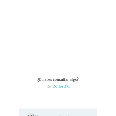
¿Quieres consultar algo?
👉
657 174 271