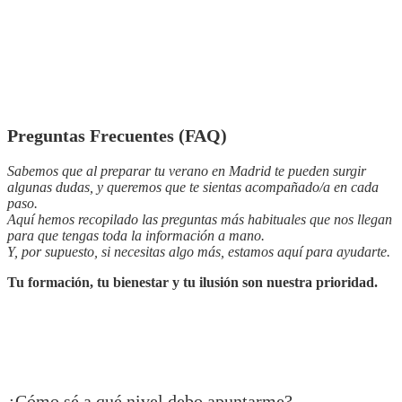
Preguntas Frecuentes (FAQ)
Sabemos que al preparar tu verano en Madrid te pueden surgir
algunas dudas, y queremos que te sientas acompañado/a en cada
paso.
Aquí hemos recopilado las preguntas más habituales que nos llegan
para que tengas toda la información a mano.
Y, por supuesto, si necesitas algo más, estamos aquí para ayudarte.
Tu formación, tu bienestar y tu ilusión son nuestra prioridad.
¿Cómo sé a qué nivel debo apuntarme?