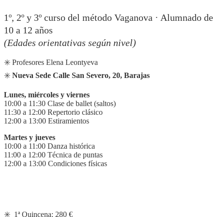
1º, 2º y 3º curso del método Vaganova · Alumnado de
10 a 12 años
(Edades orientativas según nivel)
✳️ Profesores Elena Leontyeva
✳️
Nueva Sede Calle San Severo, 20, Barajas
Lunes, miércoles y viernes
10:00 a 11:30 Clase de ballet (saltos)
11:30 a 12:00 Repertorio clásico
12:00 a 13:00 Estiramientos
Martes y jueves
10:00 a 11:00 Danza histórica
11:00 a 12:00 Técnica de puntas
12:00 a 13:00 Condiciones físicas
✳️ 1ª Quincena: 280 €