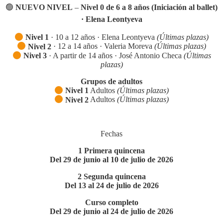
🟢
NUEVO NIVEL
–
Nivel 0 de 6 a 8 años
(Iniciación al ballet)
· Elena Leontyeva
Nivel 1
· 10 a 12 años · Elena Leontyeva
(Últimas plazas)
Nivel 2
· 12 a 14 años · Valeria Moreva
(Últimas plazas)
Nivel 3
· A partir de 14 años · José Antonio Checa
(Últimas
plazas)
Grupos de adultos
Nivel 1
Adultos
(Últimas plazas)
Nivel 2
Adultos
(Últimas plazas)
Fechas
1 Primera quincena
Del 29 de junio al 10 de julio de 2026
2 Segunda quincena
Del 13 al 24 de julio de 2026
Curso completo
Del 29 de junio al 24 de julio de 2026