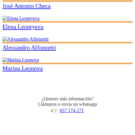
José Antonio Checa
Elena Leontyeva
Alessandro Alfonzetti
Marina Leonova
¿Quieres más información?
Llámanos o envía un whatsapp
👉
657 174 271