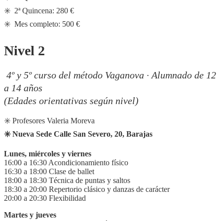
✳️ 2ª Quincena: 280 €
✳️ Mes completo: 500 €
Nivel 2
4º y 5º curso del método Vaganova · Alumnado de 12
a 14 años
(Edades orientativas según nivel)
✳️ Profesores Valeria Moreva
✳️ Nueva Sede Calle San Severo, 20, Barajas
Lunes, miércoles y viernes
16:00 a 16:30 Acondicionamiento físico
16:30 a 18:00 Clase de ballet
18:00 a 18:30 Técnica de puntas y saltos
18:30 a 20:00 Repertorio clásico y danzas de carácter
20:00 a 20:30 Flexibilidad
Martes y jueves