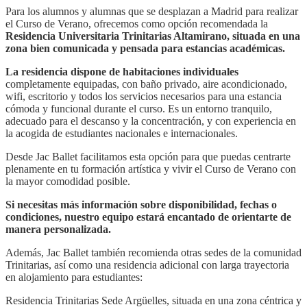
Para los alumnos y alumnas que se desplazan a Madrid para realizar
el Curso de Verano, ofrecemos como opción recomendada la
Residencia Universitaria Trinitarias Altamirano, situada en una
zona bien comunicada y pensada para estancias académicas.
La residencia dispone de habitaciones individuales
completamente equipadas, con baño privado, aire acondicionado,
wifi, escritorio y todos los servicios necesarios para una estancia
cómoda y funcional durante el curso. Es un entorno tranquilo,
adecuado para el descanso y la concentración, y con experiencia en
la acogida de estudiantes nacionales e internacionales.
Desde Jac Ballet facilitamos esta opción para que puedas centrarte
plenamente en tu formación artística y vivir el Curso de Verano con
la mayor comodidad posible.
Si necesitas más información sobre disponibilidad, fechas o
condiciones, nuestro equipo estará encantado de orientarte de
manera personalizada.
Además, Jac Ballet también recomienda otras sedes de la comunidad
Trinitarias, así como una residencia adicional con larga trayectoria
en alojamiento para estudiantes:
Residencia Trinitarias Sede Argüelles, situada en una zona céntrica y