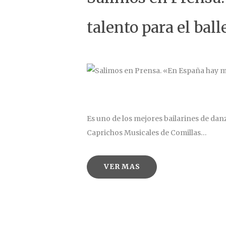
talento para el bal
Es uno de los mejores bailarines de danza
Caprichos Musicales de Comillas…
VER MAS