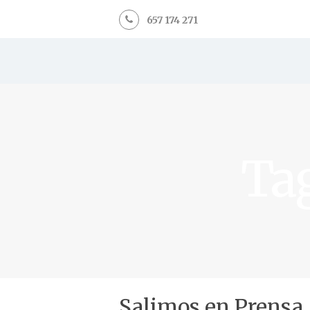
657 174 271
Tag
Salimos en Prensa