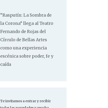
“Rasputín: La Sombra de
la Corona” llega al Teatro
Fernando de Rojas del
Círculo de Bellas Artes
como una experiencia
escénica sobre poder, fe y
caída
Te invitamos a entrar y recibir
todas las novedades y mucha