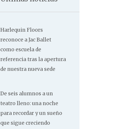
Contacto
Harlequin Floors
reconoce a Jac Ballet
como escuela de
referencia tras la apertura
de nuestra nueva sede
De seis alumnos a un
teatro lleno: una noche
para recordar y un sueño
que sigue creciendo