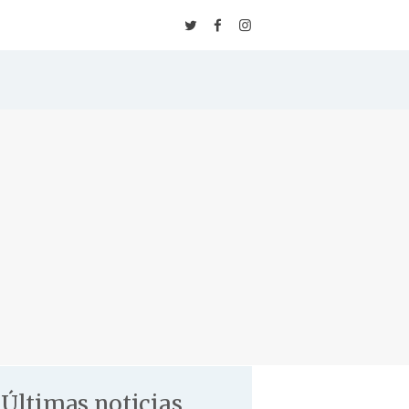
Inicio
Escuela
⚡️ Inscripción
Tarifas & Horarios
Clases
Eventos
Blog
Contacto
Últimas noticias