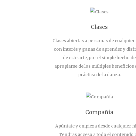
Clases
Clases abiertas a personas de cualquier 
con interés y ganas de aprender y disf
de este arte, por el simple hecho de
apropiarse de los múltiples beneficios 
práctica de la danza.
Compañía
Apúntate y empieza desde cualquier ni
Tendras acceso a todo el contenido 