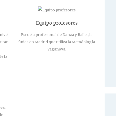
Equipo profesores
nivel
Escuela profesional de Danza y Ballet, la
rutar
única en Madrid que utiliza la Metodología
Vaganova.
de la
vel.
de