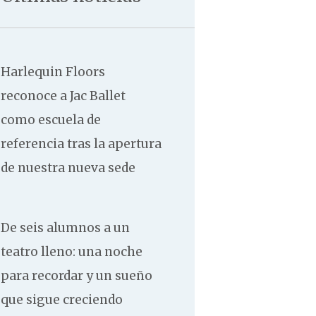
Harlequin Floors
reconoce a Jac Ballet
como escuela de
referencia tras la apertura
de nuestra nueva sede
De seis alumnos a un
teatro lleno: una noche
para recordar y un sueño
que sigue creciendo