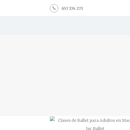
657 174 271