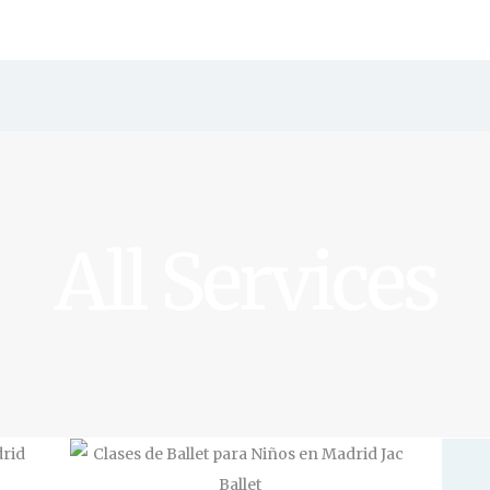
All Services