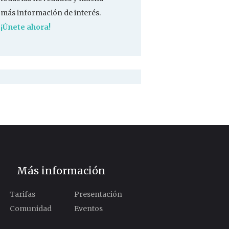
más información de interés.
¡Únete ahora!
Más información
Tarifas
Presentación
Comunidad
Eventos