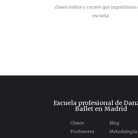
clases online y cursos que impartimos 
escuela.
Escuela profesional de Dan
Ballet en Madrid
Clases
Blog
Profesores
Metodología