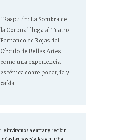
“Rasputín: La Sombra de
la Corona” llega al Teatro
Fernando de Rojas del
Círculo de Bellas Artes
como una experiencia
escénica sobre poder, fe y
caída
Te invitamos a entrar y recibir
todas las novedades y mucha